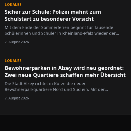
LOKALES
Sicher zur Schule: Polizei mahnt zum
Schulstart zu besonderer Vorsicht
Mit dem Ende der Sommerferien beginnt für Tausende
Schülerinnen und Schüler in Rheinland-Pfalz wieder der
Schulalltag.
7. August 2026
LOKALES
Bewohnerparken in Alzey wird neu geordnet:
Zwei neue Quartiere schaffen mehr Übersicht
Die Stadt Alzey richtet in Kürze die neuen
Bewohnerparkquartiere Nord und Süd ein. Mit der
Neugliederung des bisherigen Bewohnerparkgebietes sollen
7. August 2026
die Regelungen übersichtlicher gestaltet und an die
geltende Rechtslage angepasst werden.