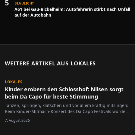
5
BLAULICHT
A61 bei Gau-Bickelheim: Autofahrerin stirbt nach Unfall
auf der Autobahn
WEITERE ARTIKEL AUS
LOKALES
LOKALES
Kinder erobern den Schlosshof: Nilsen sorgt
beim Da Capo für beste Stimmung
Tanzen, springen, klatschen und vor allem kräftig mitsingen:
Beim Kinder-Mitmach-Konzert des Da Capo Festivals wurde
der Alzeyer Schlosshof am Sonntag zur großen Bühne für die
7. August 2026
jüngsten Festivalbesucher.