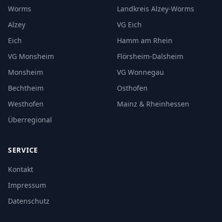
Worms
Landkreis Alzey-Worms
Alzey
VG Eich
Eich
Hamm am Rhein
VG Monsheim
Flörsheim-Dalsheim
Monsheim
VG Wonnegau
Bechtheim
Osthofen
Westhofen
Mainz & Rheinhessen
Überregional
SERVICE
Kontakt
Impressum
Datenschutz