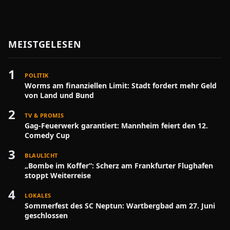
MEISTGELESEN
1
POLITIK
Worms am finanziellen Limit: Stadt fordert mehr Geld
von Land und Bund
2
TV & PROMIS
Gag-Feuerwerk garantiert: Mannheim feiert den 12.
Comedy Cup
3
BLAULICHT
„Bombe im Koffer“: Scherz am Frankfurter Flughafen
stoppt Weiterreise
4
LOKALES
Sommerfest des SC Neptun: Wartbergbad am 27. Juni
geschlossen