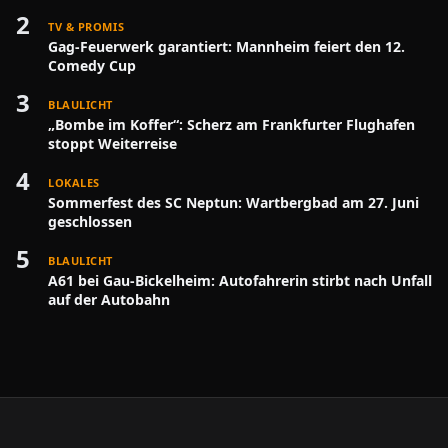
2
TV & PROMIS
Gag-Feuerwerk garantiert: Mannheim feiert den 12.
Comedy Cup
3
BLAULICHT
„Bombe im Koffer“: Scherz am Frankfurter Flughafen
stoppt Weiterreise
4
LOKALES
Sommerfest des SC Neptun: Wartbergbad am 27. Juni
geschlossen
5
BLAULICHT
A61 bei Gau-Bickelheim: Autofahrerin stirbt nach Unfall
auf der Autobahn