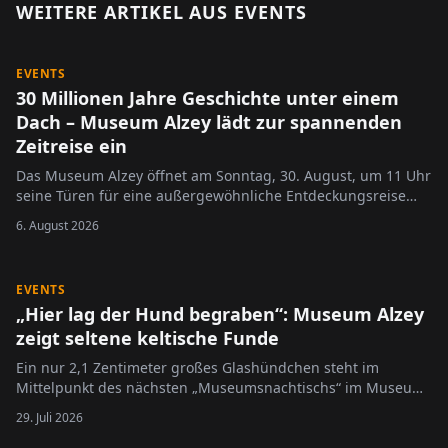
WEITERE ARTIKEL AUS
EVENTS
EVENTS
30 Millionen Jahre Geschichte unter einem
Dach – Museum Alzey lädt zur spannenden
Zeitreise ein
Das Museum Alzey öffnet am Sonntag, 30. August, um 11 Uhr
seine Türen für eine außergewöhnliche Entdeckungsreise
durch die Erd- und Regionalgeschichte.
6. August 2026
EVENTS
„Hier lag der Hund begraben“: Museum Alzey
zeigt seltene keltische Funde
Ein nur 2,1 Zentimeter großes Glashündchen steht im
Mittelpunkt des nächsten „Museumsnachtischs“ im Museum
Alzey. Unter dem Titel „Hier lag der Hund begraben“ widmet
29. Juli 2026
sich die Veranstaltung am 11. August 2026 dem
Wallertheimer Maskottchen „Kelti“, das vor 75 Jahren bei