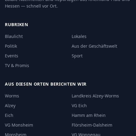
Hessen — schnell vor Ort.
RUBRIKEN
Blaulicht
Lokales
Politik
Aus der Geschäftswelt
Events
Sport
TV & Promis
AUS DIESEN ORTEN BERICHTEN WIR
Worms
Landkreis Alzey-Worms
Alzey
VG Eich
Eich
Hamm am Rhein
VG Monsheim
Flörsheim-Dalsheim
Monsheim
VG Wonnegau