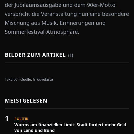
der Jubiläumsausgabe und dem 90er-Motto
verspricht die Veranstaltung nun eine besondere
Mischung aus Musik, Erinnerungen und
Sommerfestival-Atmosphäre.
BILDER ZUM ARTIKEL
(
1
)
Text:
LC
·
Quelle:
Groovekiste
MEISTGELESEN
1
POLITIK
Worms am finanziellen Limit: Stadt fordert mehr Geld
von Land und Bund