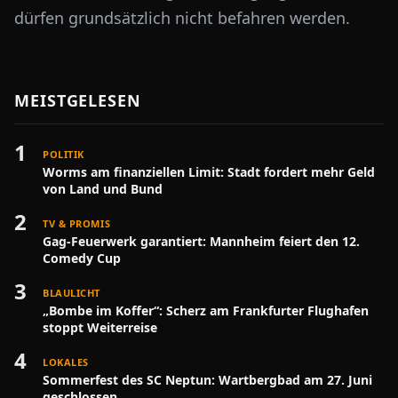
dürfen grundsätzlich nicht befahren werden.
MEISTGELESEN
1
POLITIK
Worms am finanziellen Limit: Stadt fordert mehr Geld
von Land und Bund
2
TV & PROMIS
Gag-Feuerwerk garantiert: Mannheim feiert den 12.
Comedy Cup
3
BLAULICHT
„Bombe im Koffer“: Scherz am Frankfurter Flughafen
stoppt Weiterreise
4
LOKALES
Sommerfest des SC Neptun: Wartbergbad am 27. Juni
geschlossen