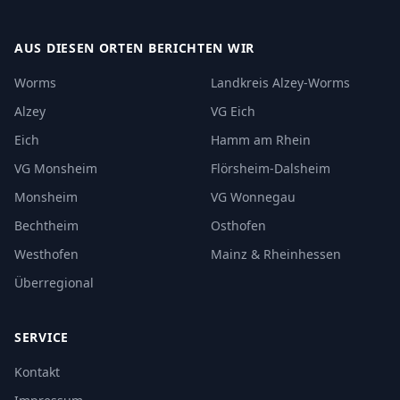
AUS DIESEN ORTEN BERICHTEN WIR
Worms
Landkreis Alzey-Worms
Alzey
VG Eich
Eich
Hamm am Rhein
VG Monsheim
Flörsheim-Dalsheim
Monsheim
VG Wonnegau
Bechtheim
Osthofen
Westhofen
Mainz & Rheinhessen
Überregional
SERVICE
Kontakt