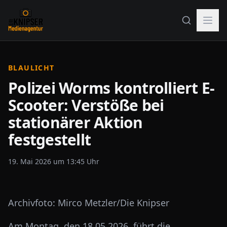
BLAULICHT
Polizei Worms kontrolliert E-
Scooter: Verstöße bei
stationärer Aktion
festgestellt
19. Mai 2026 um 13:45 Uhr
Archivfoto: Mirco Metzler/Die Knipser
Am Montag, den 18.05.2026, führt die