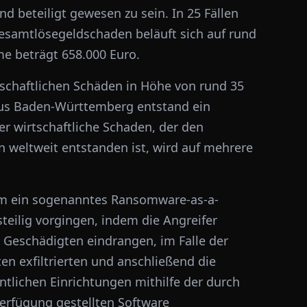
 beteiligt gewesen zu sein. In 25 Fällen
esamtlösegeldschaden beläuft sich auf rund
e beträgt 658.000 Euro.
tschaftlichen Schäden in Höhe von rund 35
aus Baden-Württemberg entstand ein
er wirtschaftliche Schaden, der den
weltweit entstanden ist, wird auf mehrere
 um ein sogenanntes Ransomware-as-a-
steilig vorgingen, indem die Angreifer
er Geschädigten eindrangen, im Falle der
n exfiltrierten und anschließend die
lichen Einrichtungen mithilfe der durch
Verfügung gestellten Software