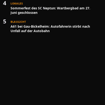
4
LOKALES
Sommerfest des SC Neptun: Wartbergbad am 27.
Juni geschlossen
5
BLAULICHT
A61 bei Gau-Bickelheim: Autofahrerin stirbt nach
Unfall auf der Autobahn