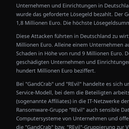
Unternehmen und Einrichtungen in Deutschland
wurde das geforderte Lösegeld bezahlt. Der G
1,8 Millionen Euro. Die höchste Lösegeldsumm
Diese Attacken führten in Deutschland zu wir
Millionen Euro. Alleine einem Unternehmen 
Schaden in Höhe von rund 9 Millionen Euro. D
geschädigten Unternehmen und Einrichtungen 
hundert Millionen Euro beziffert.
Bei "GandCrab" und "REvil" handelte es sich
Service-Modell, bei dem die Beteiligten arbeit
(sogenannte Affiliates) in die IT-Netzwerke d
Ransomware-Gruppe "REvil" auch sensible Date
Computersysteme von Unternehmen und öffent
die "GandCrab" bzw. "REvil"-Gruppierung zur 