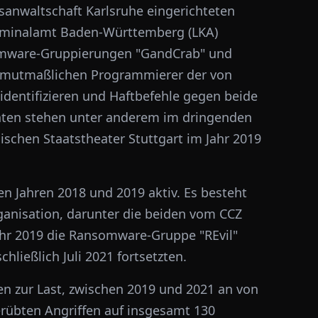
tsanwaltschaft Karlsruhe eingerichteten
iminalamt Baden-Württemberg (LKA)
omware-Gruppierungen "GandCrab" und
en mutmaßlichen Programmierer der von
dentifizieren und Haftbefehle gegen beide
hten stehen unter anderem im dringenden
ischen Staatstheater Stuttgart im Jahr 2019
 Jahren 2018 und 2019 aktiv. Es besteht
ganisation, darunter die beiden vom CCZ
hr 2019 die Ransomware-Gruppe "REvil"
chließlich Juli 2021 fortsetzten.
en zur Last, zwischen 2019 und 2021 an von
übten Angriffen auf insgesamt 130