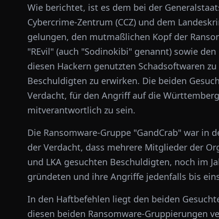
Wie berichtet, ist es dem bei der Generalstaa
Cybercrime-Zentrum (CCZ) und dem Landeskr
gelungen, den mutmaßlichen Kopf der Rans
"REvil" (auch "Sodinokibi" genannt) sowie d
diesen Hackern genutzten Schadsoftwaren zu i
Beschuldigten zu erwirken. Die beiden Gesuc
Verdacht, für den Angriff auf die Württemberg
mitverantwortlich zu sein.
Die Ransomware-Gruppe "GandCrab" war in den
der Verdacht, dass mehrere Mitglieder der Or
und LKA gesuchten Beschuldigten, noch im Ja
gründeten und ihre Angriffe jedenfalls bis eins
In den Haftbefehlen liegt den beiden Gesucht
diesen beiden Ransomware-Gruppierungen ver