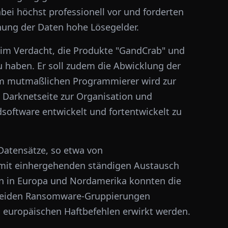
bei höchst professionell vor und forderten
chung der Daten hohe Lösegelder.
im Verdacht, die Produkte "GandCrab" und
u haben. Er soll zudem die Abwicklung der
em mutmaßlichen Programmierer wird zur
e Darknetseite zur Organisation und
software entwickelt und fortentwickelt zu
Datensätze, so etwa von
mit einhergehenden ständigen Austausch
n in Europa und Nordamerika konnten die
beiden Ransomware-Gruppierungen
nd europäischen Haftbefehlen erwirkt werden.