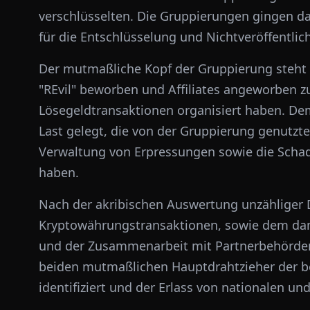
verschlüsselten. Die Gruppierungen gingen da
für die Entschlüsselung und Nichtveröffentli
Der mutmaßliche Kopf der Gruppierung steht 
"REvil" beworben und Affiliates angeworben z
Lösegeldtransaktionen organisiert haben. D
Last gelegt, die von der Gruppierung genutzt
Verwaltung von Erpressungen sowie die Schad
haben.
Nach der akribischen Auswertung unzähliger 
Kryptowährungstransaktionen, sowie dem da
und der Zusammenarbeit mit Partnerbehörde
beiden mutmaßlichen Hauptdrahtzieher der 
identifiziert und der Erlass von nationalen u