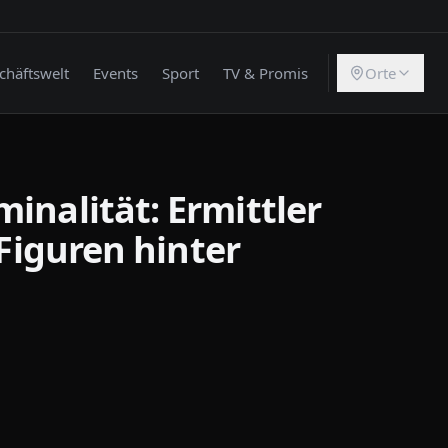
chäftswelt
Events
Sport
TV & Promis
Orte
inalität: Ermittler
 Figuren hinter