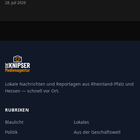
28. Juli 2026
Krefeld kommen künftig intelligente Roboter des
Technologieunternehmens XYZ Robotics zum…
Lokale Nachrichten und Reportagen aus Rheinland-Pfalz und
Hessen — schnell vor Ort.
RUBRIKEN
Blaulicht
Lokales
Politik
Aus der Geschäftswelt