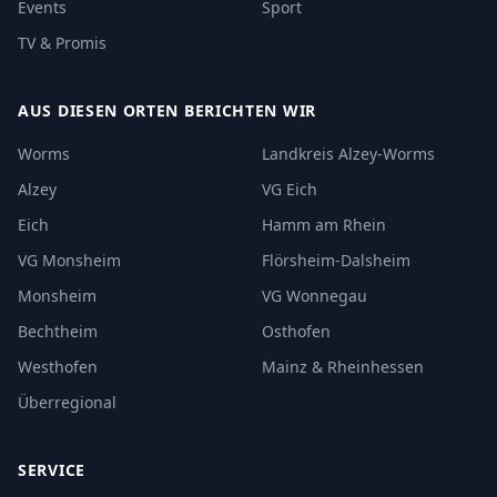
Events
Sport
TV & Promis
AUS DIESEN ORTEN BERICHTEN WIR
Worms
Landkreis Alzey-Worms
Alzey
VG Eich
Eich
Hamm am Rhein
VG Monsheim
Flörsheim-Dalsheim
Monsheim
VG Wonnegau
Bechtheim
Osthofen
Westhofen
Mainz & Rheinhessen
Überregional
SERVICE