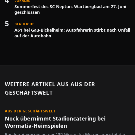
LOKALES
Sommerfest des SC Neptun: Wartbergbad am 27. Juni
geschlossen
5
BLAULICHT
A61 bei Gau-Bickelheim: Autofahrerin stirbt nach Unfall
auf der Autobahn
WEITERE ARTIKEL AUS
AUS DER
GESCHÄFTSWELT
AUS DER GESCHÄFTSWELT
Nock übernimmt Stadioncatering bei
Wormatia-Heimspielen
Bei den Heimspielen des VfR Wormatia Worms erwartet die