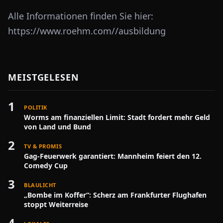
Alle Informationen finden Sie hier:
https://www.roehm.com//ausbildung
MEISTGELESEN
1
POLITIK
Worms am finanziellen Limit: Stadt fordert mehr Geld
von Land und Bund
2
TV & PROMIS
Gag-Feuerwerk garantiert: Mannheim feiert den 12.
Comedy Cup
3
BLAULICHT
„Bombe im Koffer“: Scherz am Frankfurter Flughafen
stoppt Weiterreise
4