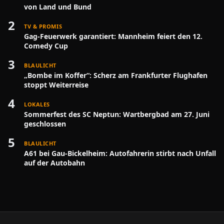
von Land und Bund
2
TV & PROMIS
Gag-Feuerwerk garantiert: Mannheim feiert den 12.
Comedy Cup
3
BLAULICHT
„Bombe im Koffer“: Scherz am Frankfurter Flughafen
stoppt Weiterreise
4
LOKALES
Sommerfest des SC Neptun: Wartbergbad am 27. Juni
geschlossen
5
BLAULICHT
A61 bei Gau-Bickelheim: Autofahrerin stirbt nach Unfall
auf der Autobahn