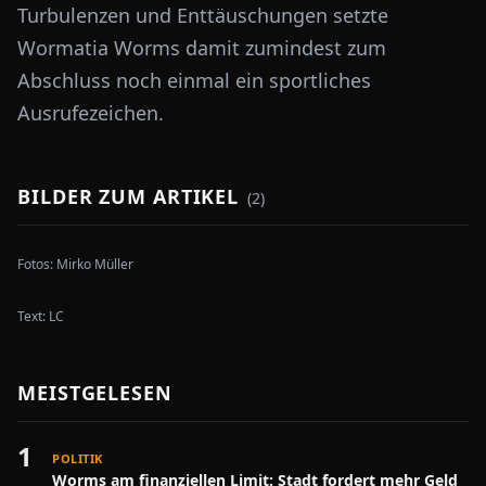
Turbulenzen und Enttäuschungen setzte
Wormatia Worms damit zumindest zum
Abschluss noch einmal ein sportliches
Ausrufezeichen.
BILDER ZUM ARTIKEL
(
2
)
Fotos:
Mirko Müller
Text:
LC
MEISTGELESEN
1
POLITIK
Worms am finanziellen Limit: Stadt fordert mehr Geld