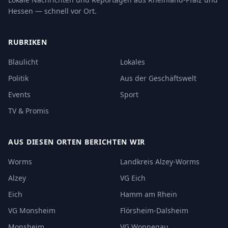
Hessen — schnell vor Ort.
RUBRIKEN
Blaulicht
Lokales
Politik
Aus der Geschäftswelt
Events
Sport
TV & Promis
AUS DIESEN ORTEN BERICHTEN WIR
Worms
Landkreis Alzey-Worms
Alzey
VG Eich
Eich
Hamm am Rhein
VG Monsheim
Flörsheim-Dalsheim
Monsheim
VG Wonnegau