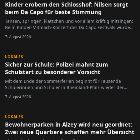
Kinder erobern den Schlosshof: Nilsen sorgt
beim Da Capo für beste Stimmung
Tanzen, springen, klatschen und vor allem kräftig mitsingen:
Beim Kinder-Mitmach-Konzert des Da Capo Festivals wurde
der Alzeyer Schlosshof am Sonntag zur großen Bühne für die
7. August 2026
jüngsten Festivalbesucher.
LOKALES
Sicher zur Schule: Polizei mahnt zum
Schulstart zu besonderer Vorsicht
Mit dem Ende der Sommerferien beginnt für Tausende
Schülerinnen und Schüler in Rheinland-Pfalz wieder der
Schulalltag.
7. August 2026
LOKALES
Bewohnerparken in Alzey wird neu geordnet:
Zwei neue Quartiere schaffen mehr Übersicht