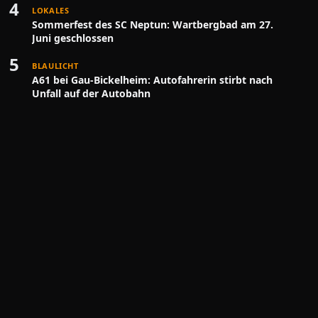
4
LOKALES
Sommerfest des SC Neptun: Wartbergbad am 27.
Juni geschlossen
5
BLAULICHT
A61 bei Gau-Bickelheim: Autofahrerin stirbt nach
Unfall auf der Autobahn