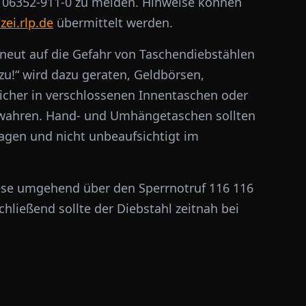
 06352-911-0 zu melden. Hinweise können
ei.rlp.de
übermittelt werden.
neut auf die Gefahr von Taschendiebstählen
u!“ wird dazu geraten, Geldbörsen,
cher in verschlossenen Innentaschen oder
ewahren. Hand- und Umhängetaschen sollten
ragen und nicht unbeaufsichtigt im
ese umgehend über den Sperrnotruf 116 116
hließend sollte der Diebstahl zeitnah bei