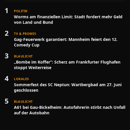
1
POLITIK
Worms am finanziellen Limit: Stadt fordert mehr Geld
von Land und Bund
2
TV & PROMIS
Gag-Feuerwerk garantiert: Mannheim feiert den 12.
Comedy Cup
3
BLAULICHT
„Bombe im Koffer“: Scherz am Frankfurter Flughafen
stoppt Weiterreise
4
LOKALES
Sommerfest des SC Neptun: Wartbergbad am 27. Juni
geschlossen
5
BLAULICHT
A61 bei Gau-Bickelheim: Autofahrerin stirbt nach Unfall
auf der Autobahn