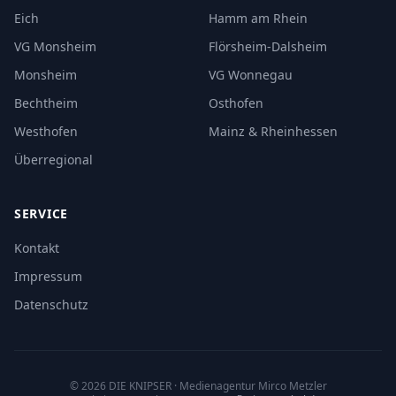
Eich
Hamm am Rhein
VG Monsheim
Flörsheim-Dalsheim
Monsheim
VG Wonnegau
Bechtheim
Osthofen
Westhofen
Mainz & Rheinhessen
Überregional
SERVICE
Kontakt
Impressum
Datenschutz
©
2026
DIE KNIPSER
· Medienagentur Mirco Metzler