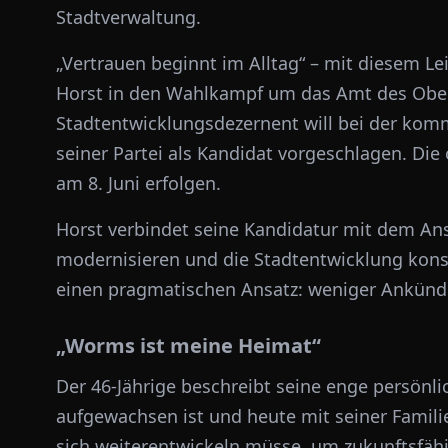
Stadtverwaltung.
„Vertrauen beginnt im Alltag“ – mit diesem L
Horst
in den Wahlkampf um das Amt des Obe
Stadtentwicklungsdezernent will bei der ko
seiner Partei als Kandidat vorgeschlagen. Die 
am 8. Juni erfolgen.
Horst verbindet seine Kandidatur mit dem An
modernisieren und die Stadtentwicklung konse
einen pragmatischen Ansatz: weniger Ankün
„Worms ist meine Heimat“
Der 46-Jährige beschreibt seine enge persönlic
aufgewachsen ist und heute mit seiner Familie
sich weiterentwickeln müsse, um zukunftsfähi