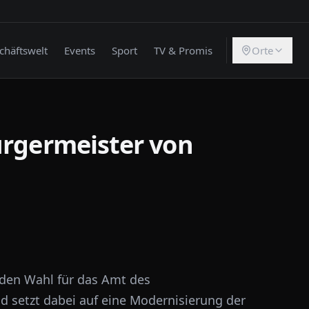
chäftswelt
Events
Sport
TV & Promis
Orte
ürgermeister von
nden Wahl für das Amt des
 setzt dabei auf eine Modernisierung der