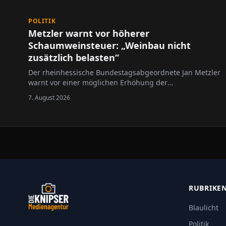
POLITIK
Metzler warnt vor höherer
Schaumweinsteuer: „Weinbau nicht
zusätzlich belasten“
Der rheinhessische Bundestagsabgeordnete Jan Metzler
warnt vor einer möglichen Erhöhung der
Schaumweinsteuer.
7. August 2026
RUBRIKE
Blaulicht
Politik