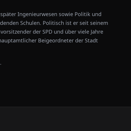
 später Ingenieurwesen sowie Politik und
ldenden Schulen. Politisch ist er seit seinem
nsvorsitzender der SPD und über viele Jahre
 hauptamtlicher Beigeordneter der Stadt
.