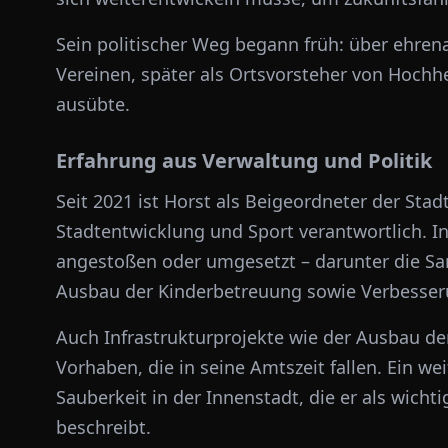
Sein politischer Weg begann früh: über ehre
Vereinen, später als Ortsvorsteher von Hochhe
ausübte.
Erfahrung aus Verwaltung und Politik
Seit 2021 ist Horst als Beigeordneter der St
Stadtentwicklung und Sport verantwortlich. In
angestoßen oder umgesetzt – darunter die San
Ausbau der Kinderbetreuung sowie Verbesse
Auch Infrastrukturprojekte wie der Ausbau d
Vorhaben, die in seine Amtszeit fallen. Ein wei
Sauberkeit in der Innenstadt, die er als wichti
beschreibt.