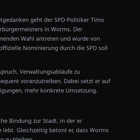
eitgedanken geht der SPD-Politiker
Timo
rbürgermeisters in
Worms
. Der
mmenden Wahl antreten und wurde von
offizielle Nominierung durch die SPD soll
spruch, Verwaltungsabläufe zu
quent voranzutreiben. Dabei setzt er auf
digungen, mehr konkrete Umsetzung.
he Bindung zur Stadt, in der er
 lebt. Gleichzeitig betont er, dass Worms
g zu bleiben.