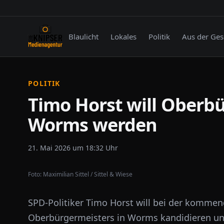
Blaulicht
Lokales
Politik
Aus der Ges
POLITIK
Timo Horst will Oberb
Worms werden
21. Mai 2026 um 18:32 Uhr
Foto:
Maximilian Sittel / Sittel & Wiese
SPD-Politiker Timo Horst will bei der komme
Oberbürgermeisters in Worms kandidieren und