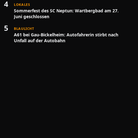
4
LOKALES
Sommerfest des SC Neptun: Wartbergbad am 27.
Juni geschlossen
5
BLAULICHT
A61 bei Gau-Bickelheim: Autofahrerin stirbt nach
Unfall auf der Autobahn