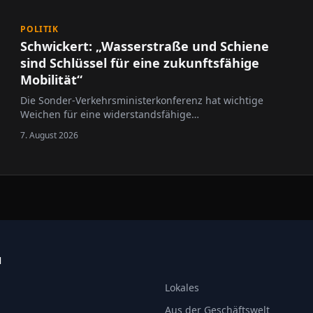
POLITIK
Schwickert: „Wasserstraße und Schiene
sind Schlüssel für eine zukunftsfähige
Mobilität“
Die Sonder-Verkehrsministerkonferenz hat wichtige
Weichen für eine widerstandsfähige
Verkehrsinfrastruktur gestellt.
7. August 2026
N
Lokales
Aus der Geschäftswelt