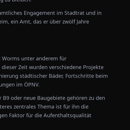
namtliches Engagement im Stadtrat und in
im, ein Amt, das er über zwölf Jahre
adt Worms unter anderem für
 dieser Zeit wurden verschiedene Projekte
ierung städtischer Bäder, Fortschritte beim
rungen im ÖPNV.
er B9 oder neue Baugebiete gehören zu den
teres zentrales Thema ist für ihn die
gen Faktor für die Aufenthaltsqualität