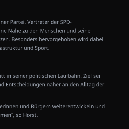
ner Partei. Vertreter der SPD-
seine Nähe zu den Menschen und seine
etzen. Besonders hervorgehoben wird dabei
rastruktur und Sport.
tt in seiner politischen Laufbahn. Ziel sei
und Entscheidungen näher an den Alltag der
rinnen und Bürgern weiterentwickeln und
men“, so Horst.