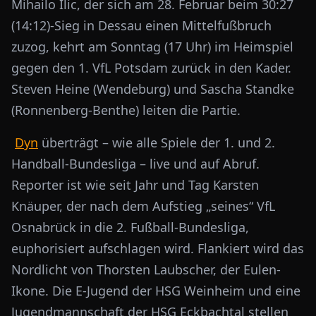
Mihailo Ilic, der sich am 28. Februar beim 30:27
(14:12)-Sieg in Dessau einen Mittelfußbruch
zuzog, kehrt am Sonntag (17 Uhr) im Heimspiel
gegen den 1. VfL Potsdam zurück in den Kader.
Steven Heine (Wendeburg) und Sascha Standke
(Ronnenberg-Benthe) leiten die Partie.
Dyn
überträgt – wie alle Spiele der 1. und 2.
Handball-Bundesliga – live und auf Abruf.
Reporter ist wie seit Jahr und Tag Karsten
Knäuper, der nach dem Aufstieg „seines“ VfL
Osnabrück in die 2. Fußball-Bundesliga,
euphorisiert aufschlagen wird. Flankiert wird das
Nordlicht von Thorsten Laubscher, der Eulen-
Ikone. Die E-Jugend der HSG Weinheim und eine
Jugendmannschaft der HSG Eckbachtal stellen