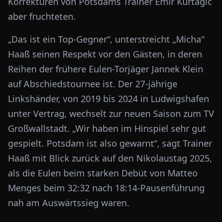
Korrekturen von Potsdams Trainer Emir Kurtagic
aber fruchteten.
„Das ist ein Top-Gegner“, unterstreicht „Micha“
Haaß seinen Respekt vor den Gästen, in deren
Reihen der frühere Eulen-Torjäger Jannek Klein
auf Abschiedstournee ist. Der 27-jährige
Linkshänder, von 2019 bis 2024 in Ludwigshafen
unter Vertrag, wechselt zur neuen Saison zum TV
Großwallstadt. „Wir haben im Hinspiel sehr gut
gespielt. Potsdam ist also gewarnt“, sagt Trainer
Haaß mit Blick zurück auf den Nikolaustag 2025,
als die Eulen beim starken Debüt von Matteo
Menges beim 32:32 nach 18:14-Pausenführung
nah am Auswärtssieg waren.