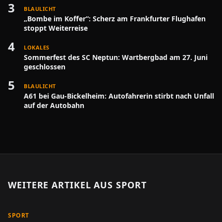
3
BLAULICHT
„Bombe im Koffer“: Scherz am Frankfurter Flughafen
stoppt Weiterreise
4
LOKALES
Sommerfest des SC Neptun: Wartbergbad am 27. Juni
geschlossen
5
BLAULICHT
A61 bei Gau-Bickelheim: Autofahrerin stirbt nach Unfall
auf der Autobahn
WEITERE ARTIKEL AUS
SPORT
SPORT