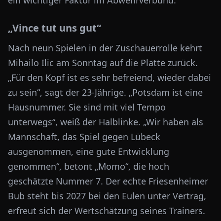
ein wichtiger Faktor im Abwehrverbund.
„Vince tut uns gut“
Nach neun Spielen in der Zuschauerrolle kehrt
Mihailo Ilic am Sonntag auf die Platte zurück.
„Für den Kopf ist es sehr befreiend, wieder dabei
zu sein“, sagt der 23-Jährige. „Potsdam ist eine
Hausnummer. Sie sind mit viel Tempo
unterwegs“, weiß der Halblinke. „Wir haben als
Mannschaft, das Spiel gegen Lübeck
ausgenommen, eine gute Entwicklung
genommen“, betont „Momo“, die hoch
geschätzte Nummer 7. Der echte Friesenheimer
Bub steht bis 2027 bei den Eulen unter Vertrag,
erfreut sich der Wertschätzung seines Trainers.