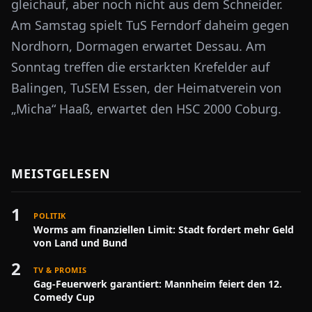
gleichauf, aber noch nicht aus dem Schneider.
Am Samstag spielt TuS Ferndorf daheim gegen
Nordhorn, Dormagen erwartet Dessau. Am
Sonntag treffen die erstarkten Krefelder auf
Balingen, TuSEM Essen, der Heimatverein von
„Micha“ Haaß, erwartet den HSC 2000 Coburg.
MEISTGELESEN
1
POLITIK
Worms am finanziellen Limit: Stadt fordert mehr Geld
von Land und Bund
2
TV & PROMIS
Gag-Feuerwerk garantiert: Mannheim feiert den 12.
Comedy Cup