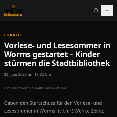
LOKALES
Vorlese- und Lesesommer in
Worms gestartet – Kinder
stürmen die Stadtbibliothek
23. Juni 2026 um 13:32 Uhr
Foto:
Stadt Worms / Stadtbibliothek Worms
Gaben den Startschuss für den Vorlese- und
Lesesommer in Worms: (v.l.n.r.) Wenke Zeibe,