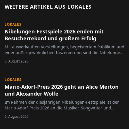
WEITERE ARTIKEL AUS
LOKALES
LOKALES
Nibelungen-Festspiele 2026 enden mit
Besucherrekord und großem Erfolg
Mit ausverkauften Vorstellungen, begeistertem Publikum und
einer außergewöhnlichen Inszenierung sind die Nibelungen-
Festspiele 2026 erfolgreich zu Ende gegangen.
6. August 2026
LOKALES
Mario-Adorf-Preis 2026 geht an Alice Merton
und Alexander Wolfe
Im Rahmen der diesjährigen Nibelungen-Festspiele ist der
Mario-Adorf-Preis 2026 an die Musiker, Songwriter und
Komponisten Alice Merton und Alexander Wolfe verliehen
6. August 2026
worden.