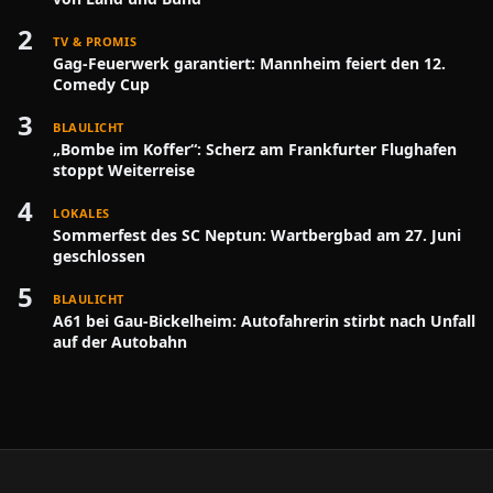
2
TV & PROMIS
Gag-Feuerwerk garantiert: Mannheim feiert den 12.
Comedy Cup
3
BLAULICHT
„Bombe im Koffer“: Scherz am Frankfurter Flughafen
stoppt Weiterreise
4
LOKALES
Sommerfest des SC Neptun: Wartbergbad am 27. Juni
geschlossen
5
BLAULICHT
A61 bei Gau-Bickelheim: Autofahrerin stirbt nach Unfall
auf der Autobahn