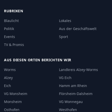
RUBRIKEN
Blaulicht
Lokales
Politik
Aus der Geschäftswelt
Events
Sport
TV & Promis
AUS DIESEN ORTEN BERICHTEN WIR
Worms
Landkreis Alzey-Worms
Alzey
VG Eich
Eich
Hamm am Rhein
VG Monsheim
Flörsheim-Dalsheim
Monsheim
VG Wonnegau
Osthofen
Westhofen