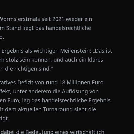
Worms erstmals seit 2021 wieder ein
em Stand liegt das handelsrechtliche
o.
Ergebnis als wichtigen Meilenstein: „Das ist
 stolz sein können, und auch ein klares
 die richtigen sind.“
atives Defizit von rund 18 Millionen Euro
ffekt, unter anderem die Auflösung von
en Euro, lag das handelsrechtliche Ergebnis
it dem aktuellen Turnaround sieht die
igt.
 dabei die Bedeutung eines wirtschaftlich