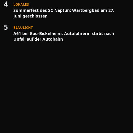
4
LOKALES
Sommerfest des SC Neptun: Wartbergbad am 27.
Juni geschlossen
5
BLAULICHT
A61 bei Gau-Bickelheim: Autofahrerin stirbt nach
Unfall auf der Autobahn