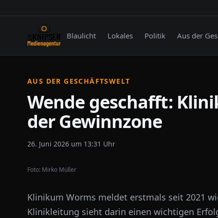
Blaulicht
Lokales
Politik
Aus der Ges
AUS DER GESCHÄFTSWELT
Wende geschafft: Klin
der Gewinnzone
26. Juni 2026 um 13:31 Uhr
Foto:
Mirko Müller
Klinikum Worms meldet erstmals seit 2021 wie
Klinikleitung sieht darin einen wichtigen Erf