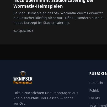
Nock übernimmt Stadioncatering bei
Wormatia-Heimspielen
Bei den Heimspielen des VfR Wormatia Worms erwartet
die Besucher künftig nicht nur Fußball, sondern auch ein
neues Konzept im Stadioncatering.
6. August 2026
RUBRIKE
Blaulicht
Politik
Lokale Nachrichten und Reportagen aus
Rheinland-Pfalz und Hessen — schnell
Events
vor Ort.
TV & Promi