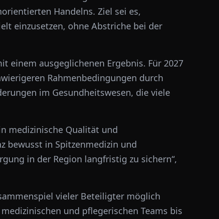
rientierten Handelns. Ziel sei es,
elt einzusetzen, ohne Abstriche bei der
mit einem ausgeglichenen Ergebnis. Für 2027
 schwierigeren Rahmenbedingungen durch
derungen im Gesundheitswesen, die viele
in medizinische Qualität und
nz bewusst in Spitzenmedizin und
gung in der Region langfristig zu sichern“,
sammenspiel vieler Beteiligter möglich
 medizinischen und pflegerischen Teams bis