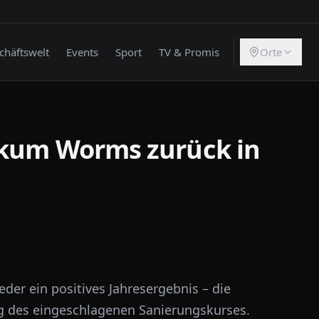
chäftswelt
Events
Sport
TV & Promis
Orte
ikum Worms zurück in
der ein positives Jahresergebnis – die
olg des eingeschlagenen Sanierungskurses.