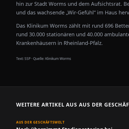
hin zur Stadt Worms und dem Aufsichtsrat. B
und das wachsende „Wir-Gefühl“ im Haus herv
Das Klinikum Worms zählt mit rund 696 Betten
rund 30.000 stationären und 40.000 ambulan
Krankenhäusern in Rheinland-Pfalz.
Text:
SSP
·
Quelle:
Klinikum Worms
WEITERE ARTIKEL AUS
AUS DER GESCHÄ
AUS DER GESCHÄFTSWELT