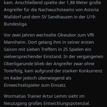
kam. Anschließend spielte der 1,88 Meter große
Angreifer für die Nachwuchsteams von Astoria
Walldorf und dem SV Sandhausen in der U19-
Bundesliga.
Vor zwei Jahren wechselte Okwubor zum VfR
Mannheim. Dort gelang ihm in seiner ersten
Saison mit sieben Treffern in 25 Spielen ein
vielversprechender Einstand. In der vergangenen
Oberligarunde blieb der Angreifer zwar ohne
Torerfolg, kam aufgrund der starken Konkurrenz
im Kader jedoch überwiegend als
Einwechselspieler zum Einsatz.
Wormatias Trainer Artur Lemm sieht im
Neuzugang großes Entwicklungspotenzial.