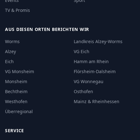
Events
Sport
TV & Promis
AUS DIESEN ORTEN BERICHTEN WIR
Worms
Landkreis Alzey-Worms
Alzey
VG Eich
Eich
Hamm am Rhein
VG Monsheim
Flörsheim-Dalsheim
Monsheim
VG Wonnegau
Bechtheim
Osthofen
Westhofen
Mainz & Rheinhessen
Überregional
SERVICE