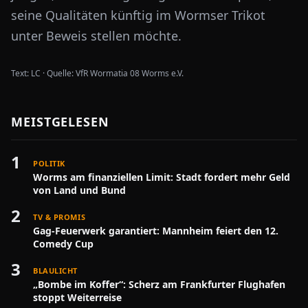
seine Qualitäten künftig im Wormser Trikot
unter Beweis stellen möchte.
Text:
LC
·
Quelle:
VfR Wormatia 08 Worms e.V.
MEISTGELESEN
1
POLITIK
Worms am finanziellen Limit: Stadt fordert mehr Geld
von Land und Bund
2
TV & PROMIS
Gag-Feuerwerk garantiert: Mannheim feiert den 12.
Comedy Cup
3
BLAULICHT
„Bombe im Koffer“: Scherz am Frankfurter Flughafen
stoppt Weiterreise