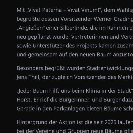
Mit „Vivat Paterna – Vivat Vinum!“, dem Wah
begrüßte dessen Vorsitzender Werner Gradin
„Angießen“ einer Silberlinde, die im Rahmen
neu gepflanzt wurde. Vertreterinnen und Vertr
sowie Unterstützer des Projekts kamen zusamm
und gemeinsam auf den neuen Baum anzust
Besonders begrüßt wurden Stadtentwicklungs
Jens Thill, der zugleich Vorsitzender des Markt e
„Jeder Baum hilft uns beim Klima in der Stad
Horst. Er rief die Bürgerinnen und Bürger da
Gerade in den Parkanlagen bieten Bäume Sch
Hintergrund der Aktion ist die seit 2025 lau
bei der Vereine und Gruppen neue Bäume pfl