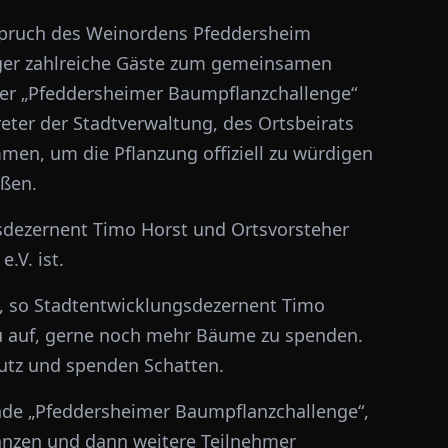
lspruch des Weinordens Pfeddersheim
ger zahlreiche Gäste zum gemeinsamen
 der „Pfeddersheimer Baumpflanzchallenge“
eter der Stadtverwaltung, des Ortsbeirats
en, um die Pflanzung offiziell zu würdigen
oßen.
dezernent Timo Horst und Ortsvorsteher
.V. ist.
t“, so Stadtentwicklungsdezernent Timo
zu auf, gerne noch mehr Bäume zu spenden.
utz und spenden Schatten.
fende „Pfeddersheimer Baumpflanzchallenge“,
anzen und dann weitere Teilnehmer