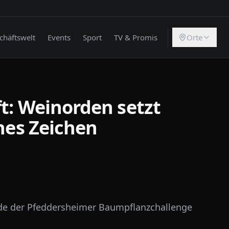
chäftswelt
Events
Sport
TV & Promis
Orte
t: Weinorden setzt
ünes Zeichen
inde der Pfeddersheimer Baumpflanzchallenge