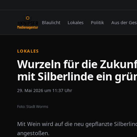
Blaulicht
Lokales
Politik
Aus der Ges
LOKALES
Wurzeln für die Zukunf
mit Silberlinde ein gr
29. Mai 2026 um 11:37 Uhr
Foto:
Stadt Worms
Mit Wein wird auf die neu gepflanzte Silberl
angestoßen.