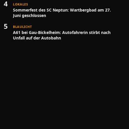
4
LOKALES
Sommerfest des SC Neptun: Wartbergbad am 27.
Juni geschlossen
5
BLAULICHT
A61 bei Gau-Bickelheim: Autofahrerin stirbt nach
Unfall auf der Autobahn