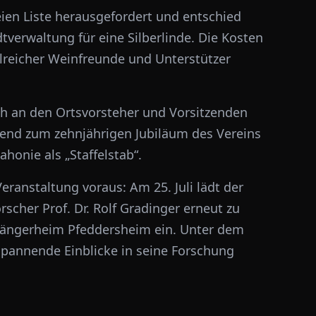
ien Liste herausgefordert und entschied
tverwaltung für eine Silberlinde. Die Kosten
reicher Weinfreunde und Unterstützer
ch an den Ortsvorsteher und Vorsitzenden
ssend zum zehnjährigen Jubiläum des Vereins
honie als „Staffelstab“.
eranstaltung voraus: Am 25. Juli lädt der
scher Prof. Dr. Rolf Gradinger erneut zu
 Sängerheim Pfeddersheim ein. Unter dem
r spannende Einblicke in seine Forschung