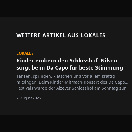
WEITERE ARTIKEL AUS
LOKALES
LOKALES
Kinder erobern den Schlosshof: Nilsen
sorgt beim Da Capo für beste Stimmung
Tanzen, springen, klatschen und vor allem kräftig
mitsingen: Beim Kinder-Mitmach-Konzert des Da Capo
Festivals wurde der Alzeyer Schlosshof am Sonntag zur
großen Bühne für die jüngsten Festivalbesucher.
7. August 2026