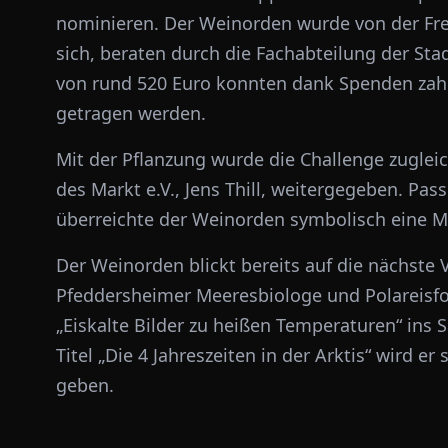
nominieren. Der Weinorden wurde von der Fre
sich, beraten durch die Fachabteilung der Stad
von rund 520 Euro konnten dank Spenden zahl
getragen werden.
Mit der Pflanzung wurde die Challenge zuglei
des Markt e.V., Jens Thill, weitergegeben. Pa
überreichte der Weinorden symbolisch eine Ma
Der Weinorden blickt bereits auf die nächste V
Pfeddersheimer Meeresbiologe und Polareisfor
„Eiskalte Bilder zu heißen Temperaturen“ ins
Titel „Die 4 Jahreszeiten in der Arktis“ wird e
geben.