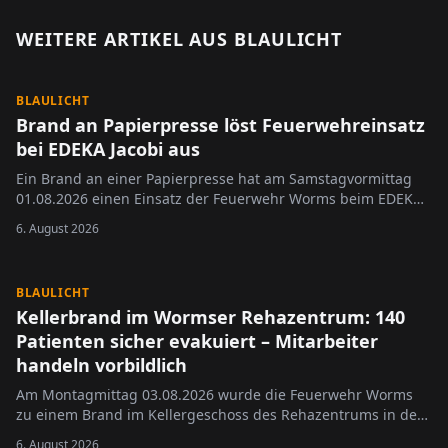
WEITERE ARTIKEL AUS
BLAULICHT
BLAULICHT
Brand an Papierpresse löst Feuerwehreinsatz
bei EDEKA Jacobi aus
Ein Brand an einer Papierpresse hat am Samstagvormittag
01.08.2026 einen Einsatz der Feuerwehr Worms beim EDEKA
Jacobi in der Wormser Innenstadt ausgelöst.
6. August 2026
BLAULICHT
Kellerbrand im Wormser Rehazentrum: 140
Patienten sicher evakuiert – Mitarbeiter
handeln vorbildlich
Am Montagmittag 03.08.2026 wurde die Feuerwehr Worms
zu einem Brand im Kellergeschoss des Rehazentrums in der
Prinz-Carl-Anlage alarmiert.
6. August 2026