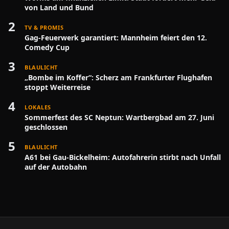
von Land und Bund
2
TV & PROMIS
Gag-Feuerwerk garantiert: Mannheim feiert den 12.
Comedy Cup
3
BLAULICHT
„Bombe im Koffer“: Scherz am Frankfurter Flughafen
stoppt Weiterreise
4
LOKALES
Sommerfest des SC Neptun: Wartbergbad am 27. Juni
geschlossen
5
BLAULICHT
A61 bei Gau-Bickelheim: Autofahrerin stirbt nach Unfall
auf der Autobahn