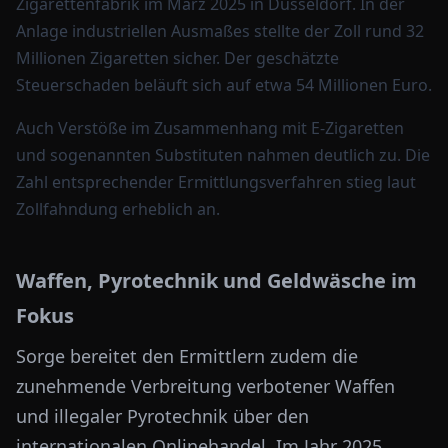
Zigarettenfabrik im März 2025 in
Düsseldorf
. In der
Anlage industriellen Ausmaßes stellte der Zoll rund 32
Millionen Zigaretten sicher. Der geschätzte
Steuerschaden beläuft sich auf etwa 54 Millionen Euro.
Auch Verstöße im Zusammenhang mit E-Zigaretten
und sogenannten Substituten nahmen deutlich zu. Die
Zahl entsprechender Ermittlungsverfahren stieg laut
Zollfahndung erheblich an.
Waffen, Pyrotechnik und Geldwäsche im
Fokus
Sorge bereitet den Ermittlern zudem die
zunehmende Verbreitung verbotener Waffen
und illegaler Pyrotechnik über den
internationalen Onlinehandel. Im Jahr 2025