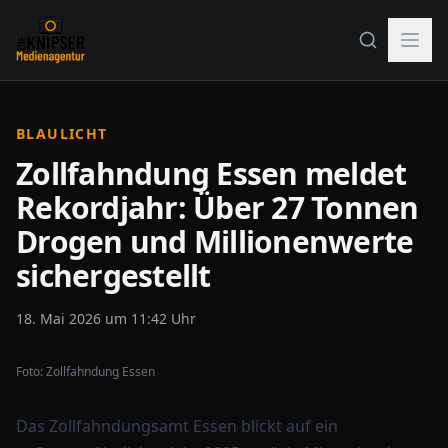
BLAULICHT
Zollfahndung Essen meldet
Rekordjahr: Über 27 Tonnen
Drogen und Millionenwerte
sichergestellt
18. Mai 2026 um 11:42 Uhr
Foto:
Zollfahndung Essen
Das
Zollfahndungsamt Essen
blickt auf ein