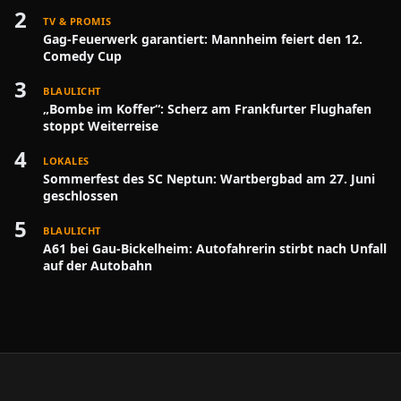
2
TV & PROMIS
Gag-Feuerwerk garantiert: Mannheim feiert den 12.
Comedy Cup
3
BLAULICHT
„Bombe im Koffer“: Scherz am Frankfurter Flughafen
stoppt Weiterreise
4
LOKALES
Sommerfest des SC Neptun: Wartbergbad am 27. Juni
geschlossen
5
BLAULICHT
A61 bei Gau-Bickelheim: Autofahrerin stirbt nach Unfall
auf der Autobahn