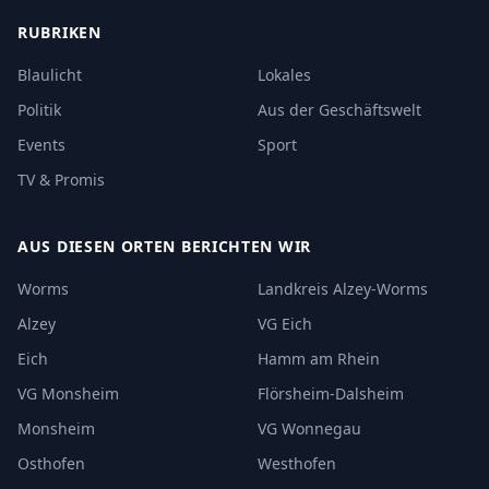
RUBRIKEN
Blaulicht
Lokales
Politik
Aus der Geschäftswelt
Events
Sport
TV & Promis
AUS DIESEN ORTEN BERICHTEN WIR
Worms
Landkreis Alzey-Worms
Alzey
VG Eich
Eich
Hamm am Rhein
VG Monsheim
Flörsheim-Dalsheim
Monsheim
VG Wonnegau
Osthofen
Westhofen