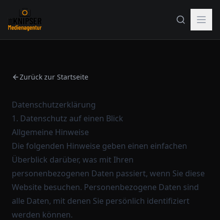
Zurück zur Startseite
Datenschutzerklärung
1. Datenschutz auf einen Blick
Allgemeine Hinweise
Die folgenden Hinweise geben einen einfachen
Überblick darüber, was mit Ihren
personenbezogenen Daten passiert, wenn Sie diese
Website besuchen. Personenbezogene Daten sind
alle Daten, mit denen Sie persönlich identifiziert
werden können.