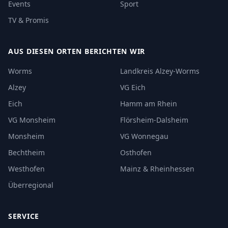
Events
Sport
TV & Promis
AUS DIESEN ORTEN BERICHTEN WIR
Worms
Landkreis Alzey-Worms
Alzey
VG Eich
Eich
Hamm am Rhein
VG Monsheim
Flörsheim-Dalsheim
Monsheim
VG Wonnegau
Bechtheim
Osthofen
Westhofen
Mainz & Rheinhessen
Überregional
SERVICE